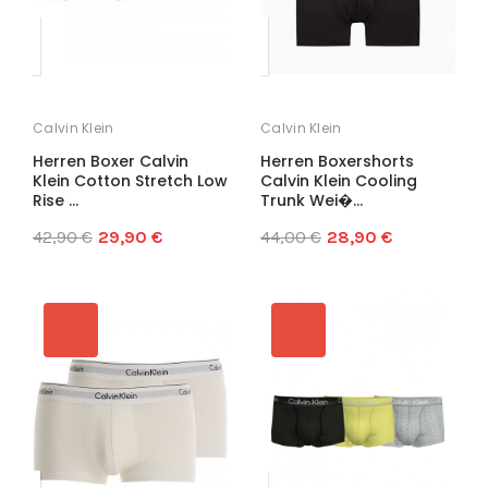
Calvin Klein
Calvin Klein
Herren Boxer Calvin
Herren Boxershorts
Klein Cotton Stretch Low
Calvin Klein Cooling
Rise ...
Trunk Wei�...
42,90 €
29,90 €
44,00 €
28,90 €