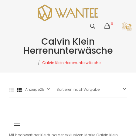
0
Calvin Klein
Herrenunterwäsche
Calvin Klein Herrenunterwäsche
Mit hochwertiger Kleidung der exklusiven Marke Calvin Klein