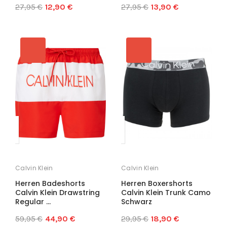
27,95 €
12,90 €
27,95 €
13,90 €
Calvin Klein
Calvin Klein
Herren Badeshorts
Herren Boxershorts
Calvin Klein Drawstring
Calvin Klein Trunk Camo
Regular ...
Schwarz
59,95 €
44,90 €
29,95 €
18,90 €