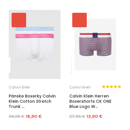
Calvin Klein
Calvin Klein
Pánske Boxerky Calvin
Calvin Klein Herren
Klein Cotton Stretch
Boxershorts CK ONE
Trunk ...
Blue Logo W...
34,95 €
16,90 €
27,95 €
13,90 €