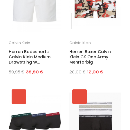
Calvin Klein
Calvin Klein
Herren Badeshorts
Herren Boxer Calvin
Calvin Klein Medium
Klein CK One Army
Drawstring W...
Mehrfarbig
59,95 €
39,90 €
26,00 €
12,00 €