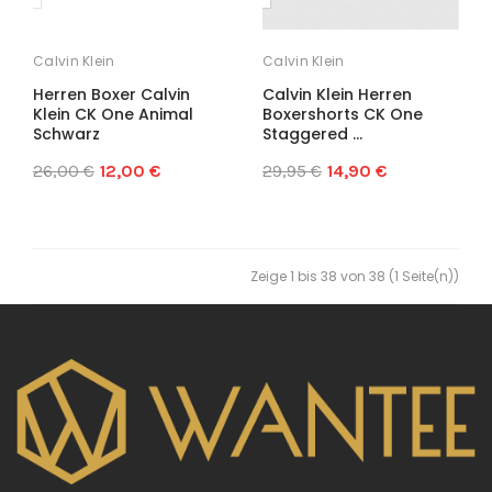
Calvin Klein
Calvin Klein
Herren Boxer Calvin
Calvin Klein Herren
Klein CK One Animal
Boxershorts CK One
Schwarz
Staggered ...
26,00 €
12,00 €
29,95 €
14,90 €
Zeige 1 bis 38 von 38 (1 Seite(n))