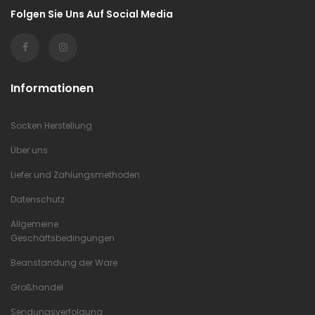
Folgen Sie Uns Auf Social Media
Informationen
Socken Herstellung
Über uns
Liefer und Zahlungsmethoden
Datenschutz
Allgemeine
Geschäftsbedingungen
Beanstandung der Ware
Großhandel
Sendungsverfolgung