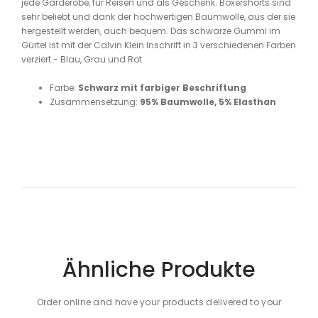
jede Garderobe, für Reisen und als Geschenk. Boxershorts sind
sehr beliebt und dank der hochwertigen Baumwolle, aus der sie
hergestellt werden, auch bequem. Das schwarze Gummi im
Gürtel ist mit der Calvin Klein Inschrift in 3 verschiedenen Farben
verziert - Blau, Grau und Rot.
Farbe:
Schwarz mit farbiger Beschriftung
Zusammensetzung:
95% Baumwolle, 5% Elasthan
Ähnliche Produkte
Order online and have your products delivered to your