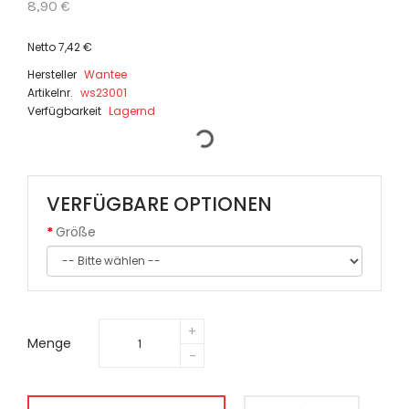
8,90 €
Netto 7,42 €
Hersteller
Wantee
Artikelnr.
ws23001
Verfügbarkeit
Lagernd
VERFÜGBARE OPTIONEN
Größe
Menge