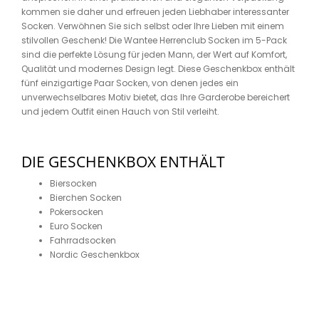
kommen sie daher und erfreuen jeden Liebhaber interessanter
Socken. Verwöhnen Sie sich selbst oder Ihre Lieben mit einem
stilvollen Geschenk! Die Wantee Herrenclub Socken im 5-Pack
sind die perfekte Lösung für jeden Mann, der Wert auf Komfort,
Qualität und modernes Design legt. Diese Geschenkbox enthält
fünf einzigartige Paar Socken, von denen jedes ein
unverwechselbares Motiv bietet, das Ihre Garderobe bereichert
und jedem Outfit einen Hauch von Stil verleiht.
DIE GESCHENKBOX ENTHÄLT
Biersocken
Bierchen Socken
Pokersocken
Euro Socken
Fahrradsocken
Nordic Geschenkbox
HAUPTMERKMALE