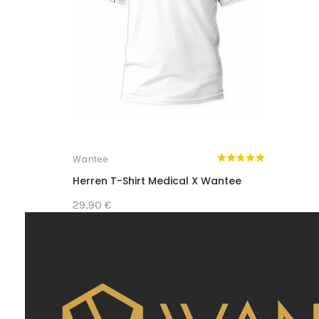
Wantee
Herren T-Shirt Medical X Wantee
29,90 €