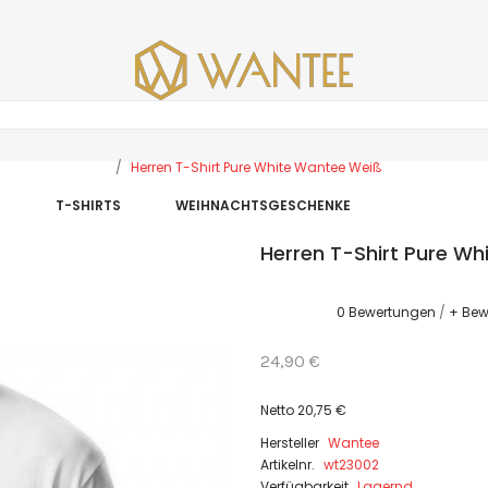
Herren T-Shirt Pure White Wantee Weiß
E
T-SHIRTS
WEIHNACHTSGESCHENKE
Herren T-Shirt Pure W
0 Bewertungen
/
+ Bew
24,90 €
Netto 20,75 €
Hersteller
Wantee
Artikelnr.
wt23002
Verfügbarkeit
Lagernd