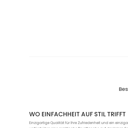
Bes
WO EINFACHHEIT AUF STIL TRIFFT
Einzigartige Qualität für Ihre Zufriedenheit und ein einzi