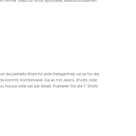
 Ärmel. Ideal für Ärzte, Apotheker, Medizinstudenten
t die perfekte Wahl für jede Gelegenheit, sei es für die
Mode kommt. Kombinieren Sie es mit Jeans, Shorts oder
 Hause oder bei der Arbeit. Probieren Sie die T-Shirts