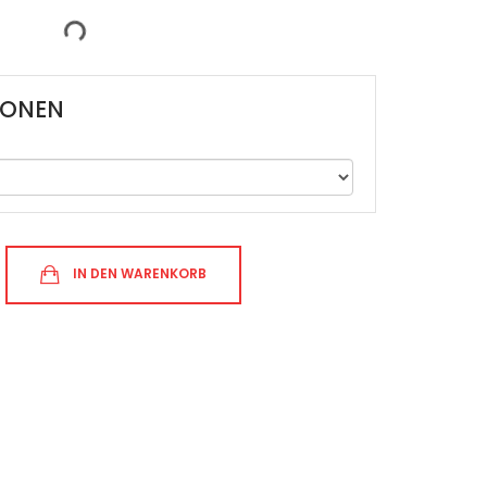
IONEN
IN DEN WARENKORB