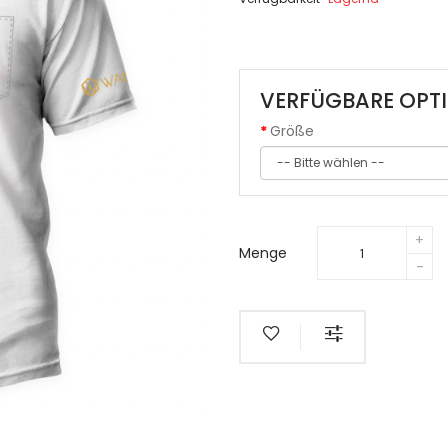
VERFÜGBARE OPT
Größe
Menge