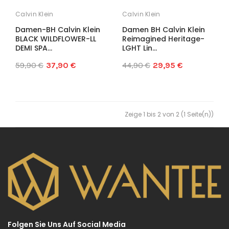
Calvin Klein
Calvin Klein
Damen-BH Calvin Klein
Damen BH Calvin Klein
BLACK WILDFLOWER-LL
Reimagined Heritage-
DEMI SPA...
LGHT Lin...
59,90 €
37,90 €
44,90 €
29,95 €
Zeige 1 bis 2 von 2 (1 Seite(n))
Folgen Sie Uns Auf Social Media