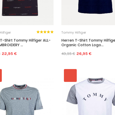
ilfiger
Tommy Hilfiger
T-Shirt Tommy Hilfiger ALL-
Herren T-Shirt Tommy Hilfige
BROIDERY ...
Organic Cotton Logo...
€
22,95 €
49,95 €
26,95 €