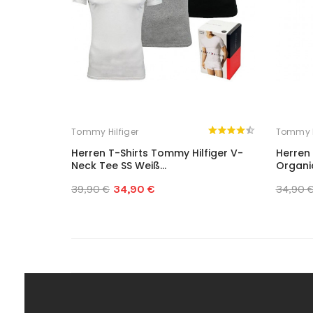
Tommy Hilfiger
Tommy H
Herren T-Shirts Tommy Hilfiger V-
Herren 
Neck Tee SS Weiß...
Organic
39,90 €
34,90 €
34,90 