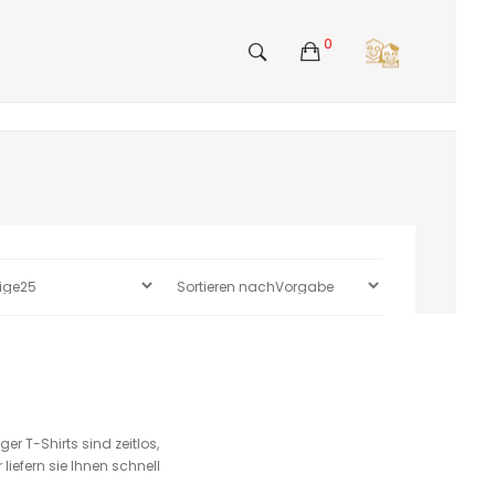
0
er T-Shirts sind zeitlos,
iefern sie Ihnen schnell