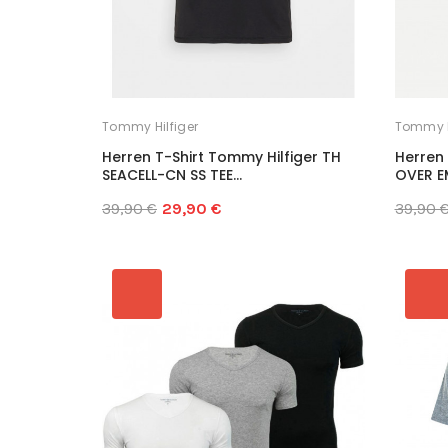
Tommy Hilfiger
Tommy H
Herren T-Shirt Tommy Hilfiger TH
Herren 
SEACELL-CN SS TEE...
OVER EM
39,90 €
29,90 €
39,90 