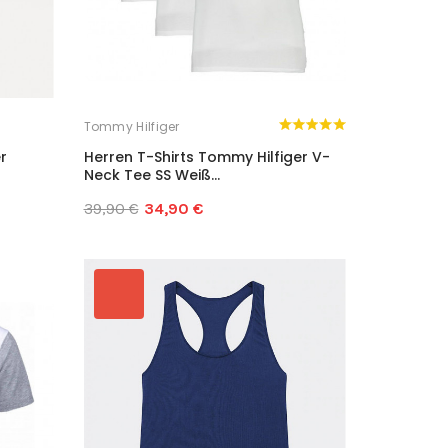
Tommy Hilfiger
r
Herren T-Shirts Tommy Hilfiger V-
Neck Tee SS Weiß...
39,90 €
34,90 €