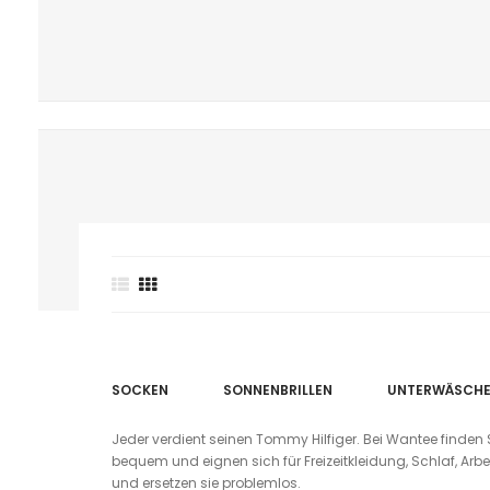
SOCKEN
SONNENBRILLEN
UNTERWÄSCH
Jeder verdient seinen Tommy Hilfiger. Bei Wantee finden Si
bequem und eignen sich für Freizeitkleidung, Schlaf, Arbe
und ersetzen sie problemlos.