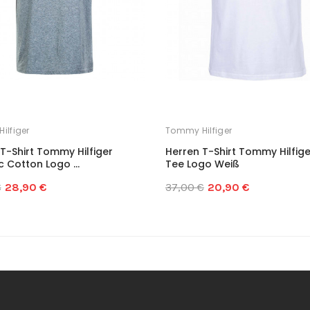
ilfiger
Tommy Hilfiger
T-Shirt Tommy Hilfiger
Herren T-Shirt Tommy Hilfige
 Cotton Logo ...
Tee Logo Weiß
€
28,90 €
37,00 €
20,90 €