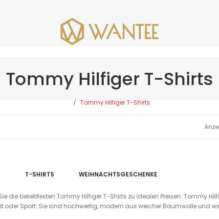
Tommy Hilfiger T-Shirts
Tommy Hilfiger T-Shirts
E
T-SHIRTS
WEIHNACHTSGESCHENKE
e die beliebtesten Tommy Hilfiger T-Shirts zu idealen Preisen. Tommy Hilfig
it oder Sport. Sie sind hochwertig, modern aus weicher Baumwolle und wir l